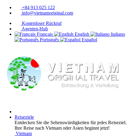
+84 913 025 122
info@vietnamoriginal.com
Kostenloser Rückruf
Agenten-Hub
Français
English
Italiano
Português
Español
Reiseziele
Entdecken Sie die Sehenswürdigkeiten für jedes Reiseziel.
Ihre Reise nach Vietnam oder Asien beginnt jetzt!
Vietnam