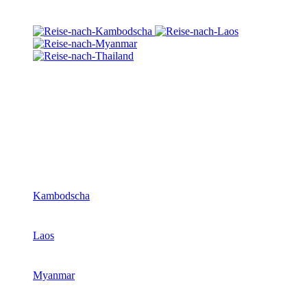
Kambodscha
Laos
Myanmar