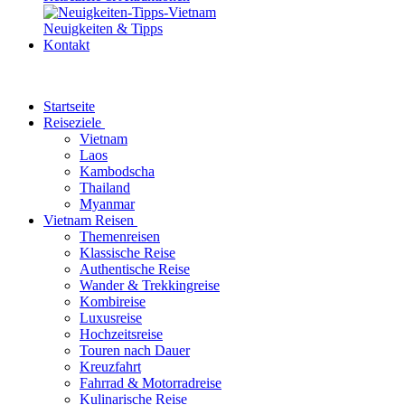
Neuigkeiten & Tipps
Kontakt
Startseite
Reiseziele
Vietnam
Laos
Kambodscha
Thailand
Myanmar
Vietnam Reisen
Themenreisen
Klassische Reise
Authentische Reise
Wander & Trekkingreise
Kombireise
Luxusreise
Hochzeitsreise
Touren nach Dauer
Kreuzfahrt
Fahrrad & Motorradreise
Kulinarische Reise