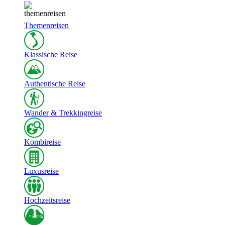
Themenreisen
Klassische Reise
Authentische Reise
Wander & Trekkingreise
Kombireise
Luxusreise
Hochzeitsreise