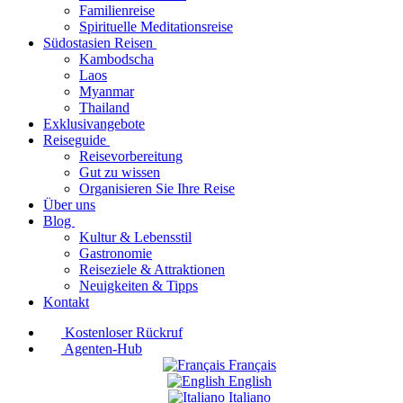
Familienreise
Spirituelle Meditationsreise
Südostasien Reisen
Kambodscha
Laos
Myanmar
Thailand
Exklusivangebote
Reiseguide
Reisevorbereitung
Gut zu wissen
Organisieren Sie Ihre Reise
Über uns
Blog
Kultur & Lebensstil
Gastronomie
Reiseziele & Attraktionen
Neuigkeiten & Tipps
Kontakt
Kostenloser Rückruf
Agenten-Hub
Français
English
Italiano