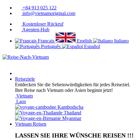
+84 913 025 122
info@vietnamoriginal.com
Kostenloser Rückruf
Agenten-Hub
Français
English
Italiano
Português
Español
Reiseziele
Entdecken Sie die Sehenswürdigkeiten für jedes Reiseziel.
Ihre Reise nach Vietnam oder Asien beginnt jetzt!
Vietnam
Laos
Kambodscha
Thailand
Myanmar
Vietnam Reisen
LASSEN SIE IHRE WÜNSCHE REISEN !!!