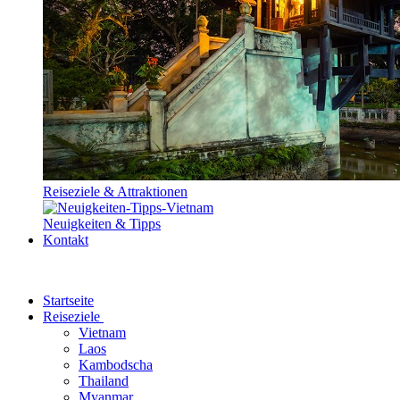
Reiseziele & Attraktionen
Neuigkeiten & Tipps
Kontakt
Startseite
Reiseziele
Vietnam
Laos
Kambodscha
Thailand
Myanmar