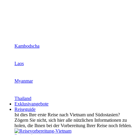
Kambodscha
Laos
Myanmar
Thailand
Exklusivangebote
Reiseguide
Ist dies Ihre erste Reise nach Vietnam und Südostasien?
Zögern Sie nicht, sich hier alle nützlichen Informationen zu
holen, die Ihnen bei der Vorbereitung Ihrer Reise noch fehlen.