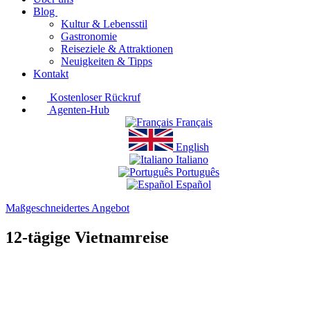
Blog
Kultur & Lebensstil
Gastronomie
Reiseziele & Attraktionen
Neuigkeiten & Tipps
Kontakt
Kostenloser Rückruf
Agenten-Hub
Français
English
Italiano
Português
Español
Maßgeschneidertes Angebot
12-tägige Vietnamreise