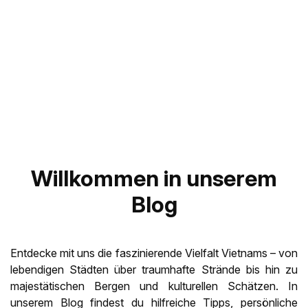
Willkommen in unserem
Blog
Entdecke mit uns die faszinierende Vielfalt Vietnams – von
lebendigen Städten über traumhafte Strände bis hin zu
majestätischen Bergen und kulturellen Schätzen. In
unserem Blog findest du hilfreiche Tipps, persönliche