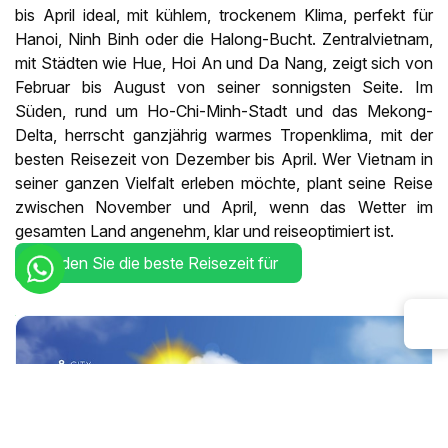
bis April ideal, mit kühlem, trockenem Klima, perfekt für
Hanoi, Ninh Binh oder die Halong-Bucht. Zentralvietnam,
mit Städten wie Hue, Hoi An und Da Nang, zeigt sich von
Februar bis August von seiner sonnigsten Seite. Im
Süden, rund um Ho-Chi-Minh-Stadt und das Mekong-
Delta, herrscht ganzjährig warmes Tropenklima, mit der
besten Reisezeit von Dezember bis April. Wer Vietnam in
seiner ganzen Vielfalt erleben möchte, plant seine Reise
zwischen November und April, wenn das Wetter im
gesamten Land angenehm, klar und reiseoptimiert ist.
Finden Sie die beste Reisezeit für