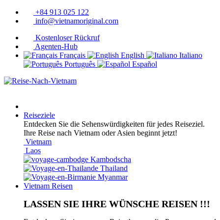
+84 913 025 122
info@vietnamoriginal.com
Kostenloser Rückruf
Agenten-Hub
Français
English
Italiano
Português
Español
Reiseziele
Entdecken Sie die Sehenswürdigkeiten für jedes Reiseziel.
Ihre Reise nach Vietnam oder Asien beginnt jetzt!
Vietnam
Laos
Kambodscha
Thailand
Myanmar
Vietnam Reisen
LASSEN SIE IHRE WÜNSCHE REISEN !!!