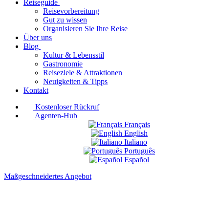
Reiseguide
Reisevorbereitung
Gut zu wissen
Organisieren Sie Ihre Reise
Über uns
Blog
Kultur & Lebensstil
Gastronomie
Reiseziele & Attraktionen
Neuigkeiten & Tipps
Kontakt
Kostenloser Rückruf
Agenten-Hub
Français
English
Italiano
Português
Español
Maßgeschneidertes Angebot