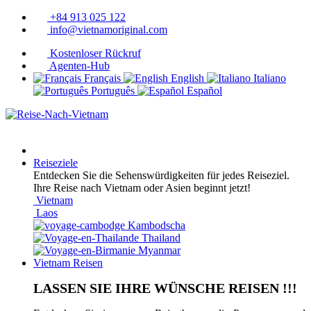
+84 913 025 122
info@vietnamoriginal.com
Kostenloser Rückruf
Agenten-Hub
Français
English
Italiano
Português
Español
Reiseziele
Entdecken Sie die Sehenswürdigkeiten für jedes Reiseziel.
Ihre Reise nach Vietnam oder Asien beginnt jetzt!
Vietnam
Laos
Kambodscha
Thailand
Myanmar
Vietnam Reisen
LASSEN SIE IHRE WÜNSCHE REISEN !!!