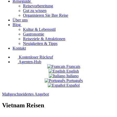
Reiseguide
Reisevorbereitung
Gut zu wissen
Organisieren Sie Ihre Reise
Über uns
Blog
Kultur & Lebensstil
Gastronomie
Reiseziele & Attraktionen
Neuigkeiten & Tipps
Kontakt
Kostenloser Rückruf
Agenten-Hub
Français
English
Italiano
Português
Español
Maßgeschneidertes Angebot
Vietnam Reisen