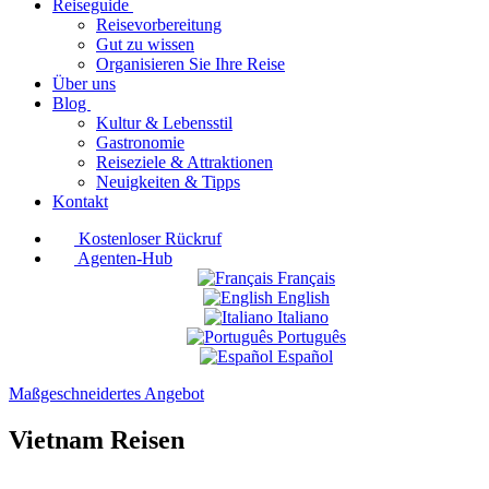
Reiseguide
Reisevorbereitung
Gut zu wissen
Organisieren Sie Ihre Reise
Über uns
Blog
Kultur & Lebensstil
Gastronomie
Reiseziele & Attraktionen
Neuigkeiten & Tipps
Kontakt
Kostenloser Rückruf
Agenten-Hub
Français
English
Italiano
Português
Español
Maßgeschneidertes Angebot
Vietnam Reisen