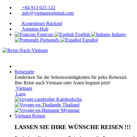
+84 913 025 122
info@vietnamoriginal.com
Kostenloser Rückruf
Agenten-Hub
Français
English
Italiano
Português
Español
Reiseziele
Entdecken Sie die Sehenswürdigkeiten für jedes Reiseziel.
Ihre Reise nach Vietnam oder Asien beginnt jetzt!
Vietnam
Laos
Kambodscha
Thailand
Myanmar
Vietnam Reisen
LASSEN SIE IHRE WÜNSCHE REISEN !!!