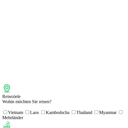
Reiseziele
Wohin möchten Sie reisen?
Vietnam
Laos
Kambodscha
Thailand
Myanmar
Mehrländer