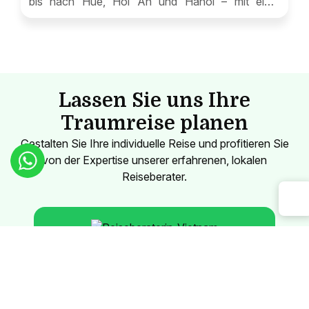
bis nach Hue, Hoi An und Hanoi – mit einer
zauberhaften Kreuzfahrt in der Halong-Bucht für
ein rundum intensives Erlebnis.
Lassen Sie uns Ihre
Traumreise planen
Gestalten Sie Ihre individuelle Reise und profitieren Sie
von der Expertise unserer erfahrenen, lokalen
Reiseberater.
Thao PHAM
Reiseberaterin
Kontaktieren Sie unsere Beraterin