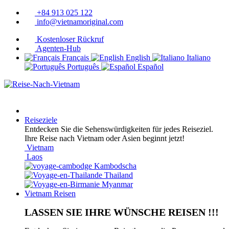
+84 913 025 122
info@vietnamoriginal.com
Kostenloser Rückruf
Agenten-Hub
Français
English
Italiano
Português
Español
Reiseziele
Entdecken Sie die Sehenswürdigkeiten für jedes Reiseziel.
Ihre Reise nach Vietnam oder Asien beginnt jetzt!
Vietnam
Laos
Kambodscha
Thailand
Myanmar
Vietnam Reisen
LASSEN SIE IHRE WÜNSCHE REISEN !!!