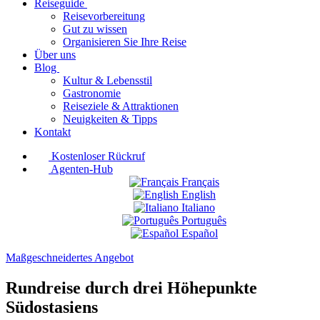
Reiseguide
Reisevorbereitung
Gut zu wissen
Organisieren Sie Ihre Reise
Über uns
Blog
Kultur & Lebensstil
Gastronomie
Reiseziele & Attraktionen
Neuigkeiten & Tipps
Kontakt
Kostenloser Rückruf
Agenten-Hub
Français
English
Italiano
Português
Español
Maßgeschneidertes Angebot
Rundreise durch drei Höhepunkte
Südostasiens