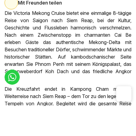
Mit Freunden teilen
Die Victoria Mekong Cruise bietet eine einmalige 8-tägige
Reise von Saigon nach Siem Reap, bei der Kultur,
Geschichte und Flussleben harmonisch verschmelzen.
Nach einem Zwischenstopp im charmanten Cai Be
erleben Gäste das authentische Mekong-Delta mit
Besuchen traditioneller Dörfer, schwimmender Märkte und
historischer Stätten. Auf kambodschanischer Seite
erwarten Sie Phnom Penh mit seinem Königspalast, das
Seidenweberdorf Koh Dach und das friedliche Angkor
Ban.
Die Kreuzfahrt endet in Kampong Cham mit der
Weiterreise nach Siem Reap – dem Tor zu den legendären
Tempeln von Angkor. Begleitet wird die gesamte Reise
von kulinarischen Erlebnissen, kulturellen Aufführungen
und dem Komfort eines modernen Boutique-Schiffs.