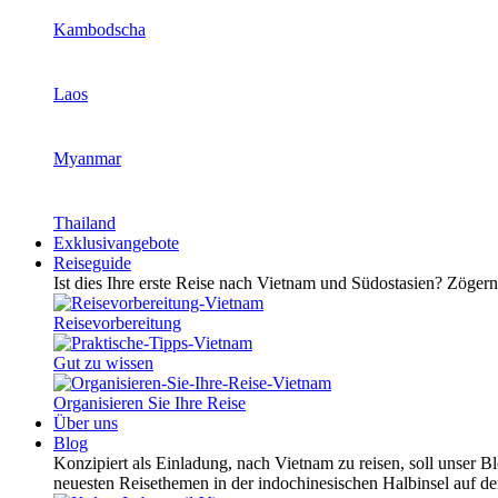
Kambodscha
Laos
Myanmar
Thailand
Exklusivangebote
Reiseguide
Ist dies Ihre erste Reise nach Vietnam und Südostasien? Zögern 
Reisevorbereitung
Gut zu wissen
Organisieren Sie Ihre Reise
Über uns
Blog
Konzipiert als Einladung, nach Vietnam zu reisen, soll unser B
neuesten Reisethemen in der indochinesischen Halbinsel auf d