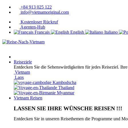
+84 913 025 122
info@vietnamoriginal.com
Kostenloser Rückruf
Agenten-Hub
Français
English
Italiano
Reiseziele
Entdecken Sie die Sehenswürdigkeiten für jedes Reiseziel. Ihre
Vietnam
Laos
Kambodscha
Thailand
Myanmar
Vietnam Reisen
LASSEN SIE IHRE WÜNSCHE REISEN !!!
Entdecken Sie in unseren Reisethemen die Programme und Modul