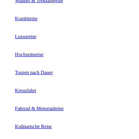
Wander & Trekkingreise
Kombireise
Luxusreise
Hochzeitsreise
Touren nach Dauer
Kreuzfahrt
Fahrrad & Motorradreise
Kulinarische Reise