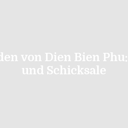
nden von Dien Bien Phu
und Schicksale