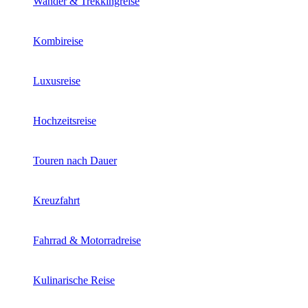
Wander & Trekkingreise
Kombireise
Luxusreise
Hochzeitsreise
Touren nach Dauer
Kreuzfahrt
Fahrrad & Motorradreise
Kulinarische Reise