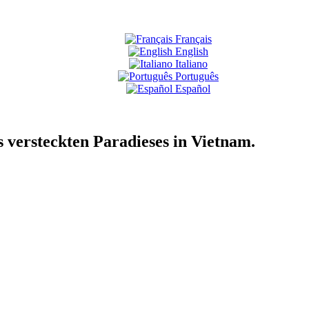
Français
English
Italiano
Português
Español
versteckten Paradieses in Vietnam.