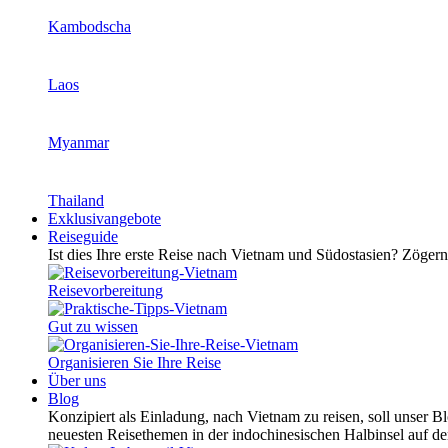
Kambodscha
Laos
Myanmar
Thailand
Exklusivangebote
Reiseguide
Ist dies Ihre erste Reise nach Vietnam und Südostasien? Zögern 
Reisevorbereitung
Gut zu wissen
Organisieren Sie Ihre Reise
Über uns
Blog
Konzipiert als Einladung, nach Vietnam zu reisen, soll unser B
neuesten Reisethemen in der indochinesischen Halbinsel auf d