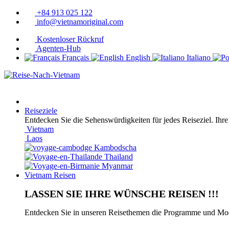
+84 913 025 122
info@vietnamoriginal.com
Kostenloser Rückruf
Agenten-Hub
Français
English
Italiano
Reiseziele
Entdecken Sie die Sehenswürdigkeiten für jedes Reiseziel. Ihre
Vietnam
Laos
Kambodscha
Thailand
Myanmar
Vietnam Reisen
LASSEN SIE IHRE WÜNSCHE REISEN !!!
Entdecken Sie in unseren Reisethemen die Programme und Modul