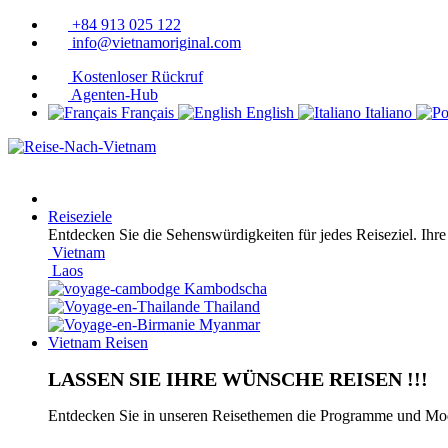
+84 913 025 122
info@vietnamoriginal.com
Kostenloser Rückruf
Agenten-Hub
Français
English
Italiano
Reiseziele
Entdecken Sie die Sehenswürdigkeiten für jedes Reiseziel. Ihre
Vietnam
Laos
Kambodscha
Thailand
Myanmar
Vietnam Reisen
LASSEN SIE IHRE WÜNSCHE REISEN !!!
Entdecken Sie in unseren Reisethemen die Programme und Modul