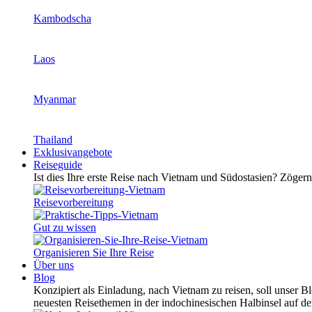
Kambodscha
Laos
Myanmar
Thailand
Exklusivangebote
Reiseguide
Ist dies Ihre erste Reise nach Vietnam und Südostasien? Zögern 
Reisevorbereitung
Gut zu wissen
Organisieren Sie Ihre Reise
Über uns
Blog
Konzipiert als Einladung, nach Vietnam zu reisen, soll unser B
neuesten Reisethemen in der indochinesischen Halbinsel auf d