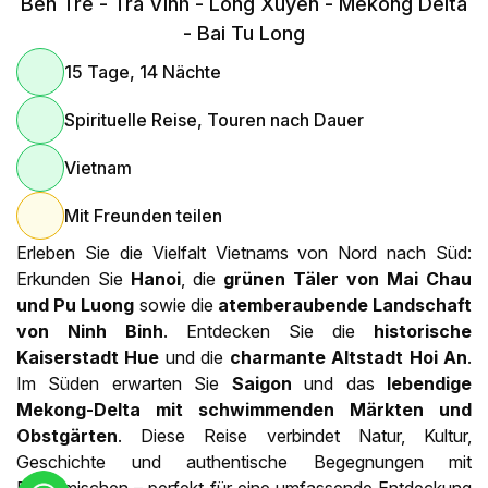
Ben Tre - Tra Vinh - Long Xuyen - Mekong Delta
- Bai Tu Long
15 Tage, 14 Nächte
Spirituelle Reise, Touren nach Dauer
Vietnam
Mit Freunden teilen
Erleben Sie die Vielfalt Vietnams von Nord nach Süd:
Erkunden Sie
Hanoi
, die
grünen Täler von Mai Chau
und Pu Luong
sowie die
atemberaubende Landschaft
von Ninh Binh
. Entdecken Sie die
historische
Kaiserstadt Hue
und die
charmante Altstadt Hoi An
.
Im Süden erwarten Sie
Saigon
und das
lebendige
Mekong-Delta mit schwimmenden Märkten und
Obstgärten
. Diese Reise verbindet Natur, Kultur,
Geschichte und authentische Begegnungen mit