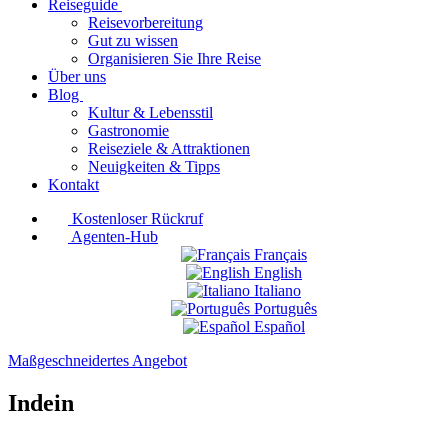
Reiseguide
Reisevorbereitung
Gut zu wissen
Organisieren Sie Ihre Reise
Über uns
Blog
Kultur & Lebensstil
Gastronomie
Reiseziele & Attraktionen
Neuigkeiten & Tipps
Kontakt
Kostenloser Rückruf
Agenten-Hub
Français
English
Italiano
Português
Español
Maßgeschneidertes Angebot
Indein