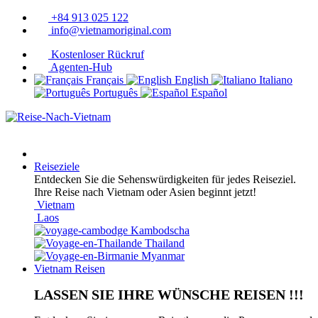
+84 913 025 122
info@vietnamoriginal.com
Kostenloser Rückruf
Agenten-Hub
Français
English
Italiano
Português
Español
Reiseziele
Entdecken Sie die Sehenswürdigkeiten für jedes Reiseziel.
Ihre Reise nach Vietnam oder Asien beginnt jetzt!
Vietnam
Laos
Kambodscha
Thailand
Myanmar
Vietnam Reisen
LASSEN SIE IHRE WÜNSCHE REISEN !!!