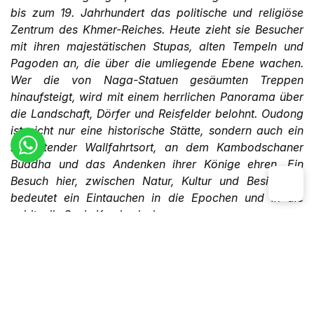
bis zum 19. Jahrhundert das politische und religiöse
Zentrum des Khmer-Reiches. Heute zieht sie Besucher
mit ihren majestätischen Stupas, alten Tempeln und
Pagoden an, die über die umliegende Ebene wachen.
Wer die von Naga-Statuen gesäumten Treppen
hinaufsteigt, wird mit einem herrlichen Panorama über
die Landschaft, Dörfer und Reisfelder belohnt. Oudong
ist nicht nur eine historische Stätte, sondern auch ein
bedeutender Wallfahrtsort, an dem Kambodschaner
Buddha und das Andenken ihrer Könige ehren. Ein
Besuch hier, zwischen Natur, Kultur und Besinnung,
bedeutet ein Eintauchen in die Epochen und in die
spirituelle Seele Kambodschas.
Beliebt
▼